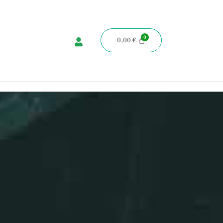
0,00
€