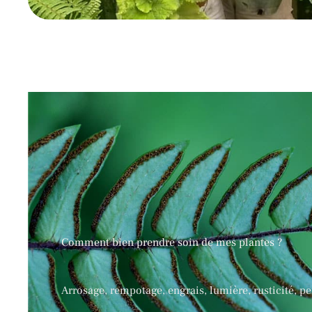
Comment bien prendre soin de mes plantes ?
Arrosage, rempotage, engrais, lumière, rusticité, p