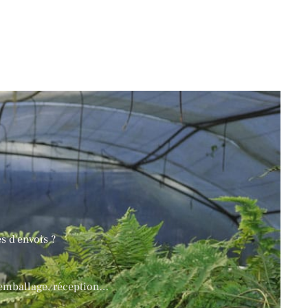
s d'envois ?
emballage, réception…