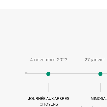
bre 2021
4 novembre 2023
27 janvier
PLANTES
JOURNÉE AUX ARBRES
MIMOSAL
OMNE
CITOYENS