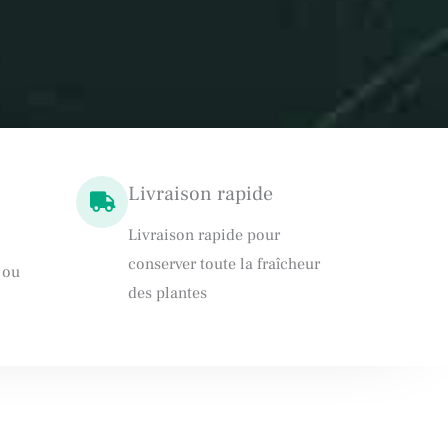
Livraison rapide
Livraison rapide pour
conserver toute la fraîcheur
 ou
des plantes