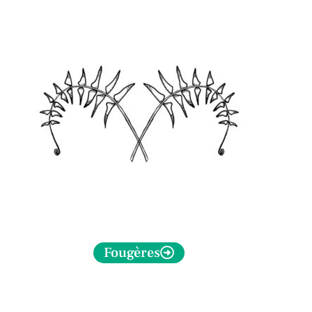
Fougères