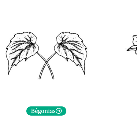
Bégonias