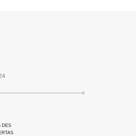
24
 DES
ERTAS