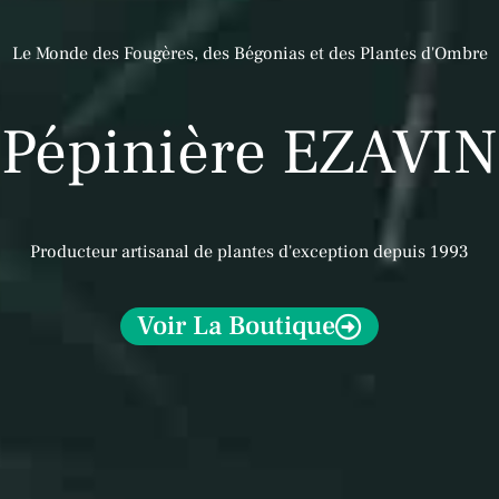
Le Monde des Fougères, des Bégonias et des Plantes d'Ombre
Pépinière EZAVIN​
Producteur artisanal de plantes d'exception depuis 1993
Voir La Boutique