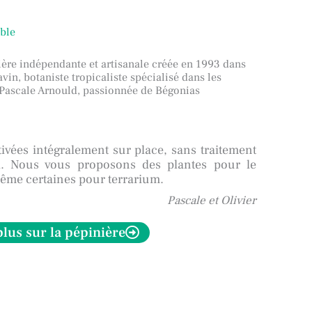
able
ère indépendante et artisanale créée en 1993 dans
avin, botaniste tropicaliste spécialisé dans les
c Pascale Arnould, passionnée de Bégonias
tivées intégralement sur place, sans traitement
el. Nous vous proposons des plantes pour le
t même certaines pour terrarium.
Pascale et Olivier
plus sur la pépinière