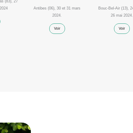
s (83), 27
 2024
Antibes (06), 30 et 31 mars
Bouc-Bel-Air (13), 2
2024.
26 mai 2024.
Voir
Voir