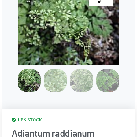
1 EN STOCK
Adiantum raddianum