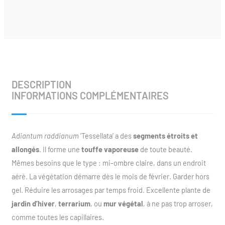
DESCRIPTION
INFORMATIONS COMPLÉMENTAIRES
Adiantum raddianum
‘Tessellata’ a des
segments étroits et
allongés
. Il forme une
touffe vaporeuse
de toute beauté.
Mêmes besoins que le type : mi-ombre claire, dans un endroit
aéré. La végétation démarre dès le mois de février. Garder hors
gel. Réduire les arrosages par temps froid. Excellente plante de
jardin d’hiver
,
terrarium
, ou
mur végétal
, à ne pas trop arroser,
comme toutes les capillaires.