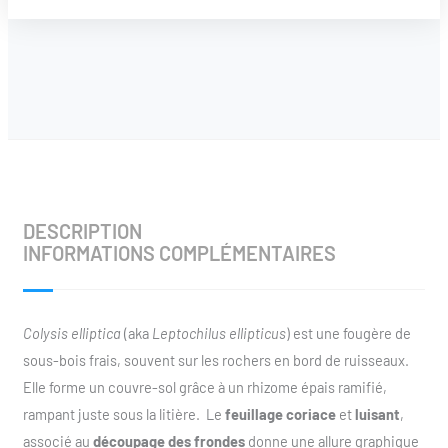
DESCRIPTION
INFORMATIONS COMPLÉMENTAIRES
Colysis elliptica
(aka
Leptochilus ellipticus
) est une fougère de
sous-bois frais, souvent sur les rochers en bord de ruisseaux.
Elle forme un couvre-sol grâce à un rhizome épais ramifié,
rampant juste sous la litière. Le
feuillage coriace
et
luisant
,
associé au
découpage des frondes
donne une allure graphique