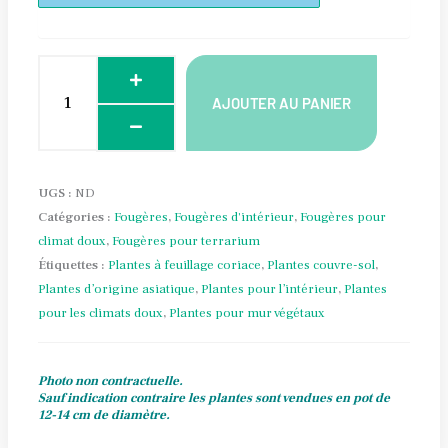
AJOUTER AU PANIER
UGS :
ND
Catégories :
Fougères
,
Fougères d'intérieur
,
Fougères pour
climat doux
,
Fougères pour terrarium
Étiquettes :
Plantes à feuillage coriace
,
Plantes couvre-sol
,
Plantes d’origine asiatique
,
Plantes pour l’intérieur
,
Plantes
pour les climats doux
,
Plantes pour mur végétaux
Photo non contractuelle.
Sauf indication contraire les plantes sont vendues en pot de
12-14 cm de diamètre.