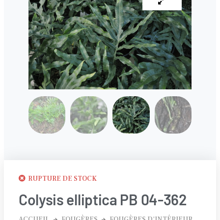
RUPTURE DE STOCK
Colysis elliptica PB 04-362
ACCUEIL
FOUGÈRES
FOUGÈRES D'INTÉRIEUR