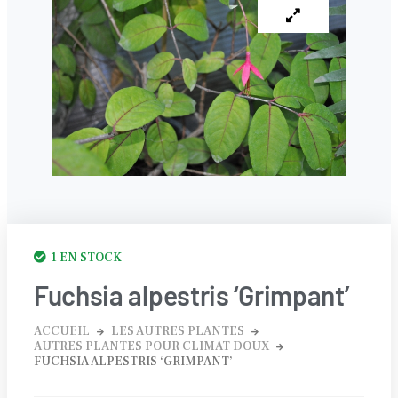
1 EN STOCK
Fuchsia alpestris ‘Grimpant’
ACCUEIL
LES AUTRES PLANTES
AUTRES PLANTES POUR CLIMAT DOUX
FUCHSIA ALPESTRIS ‘GRIMPANT’