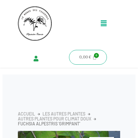
Aller
au
Menu
contenu
0,00
€
ACCUEIL
LES AUTRES PLANTES
AUTRES PLANTES POUR CLIMAT DOUX
FUCHSIA ALPESTRIS ‘GRIMPANT’