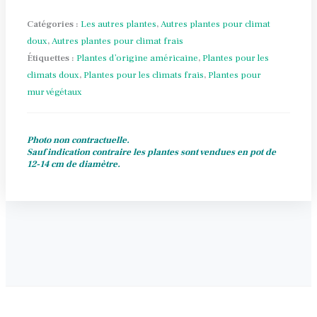
alpestris
'Grimpant'
Catégories :
Les autres plantes
,
Autres plantes pour climat
doux
,
Autres plantes pour climat frais
Étiquettes :
Plantes d’origine américaine
,
Plantes pour les
climats doux
,
Plantes pour les climats frais
,
Plantes pour
mur végétaux
Photo non contractuelle.
Sauf indication contraire les plantes sont vendues en pot de
12-14 cm de diamètre.