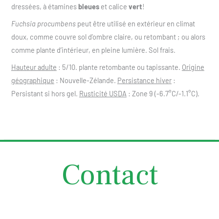
dressées, à étamines
bleues
et calice
vert
!
Fuchsia procumbens
peut être utilisé en extérieur en climat
doux, comme couvre sol d’ombre claire, ou retombant ; ou alors
comme plante d’intérieur, en pleine lumière. Sol frais.
Hauteur adulte
: 5/10. plante retombante ou tapissante.
Origine
géographique
: Nouvelle-Zélande.
Persistance hiver
:
Persistant si hors gel.
Rusticité USDA
: Zone 9 (-6.7°C/-1.1°C).
Contact