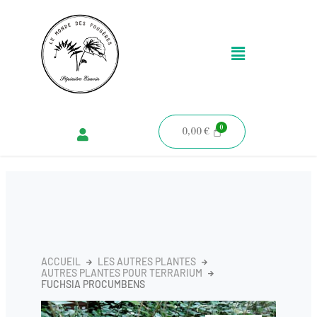
Aller
au
Menu
contenu
0,00
€
ACCUEIL
LES AUTRES PLANTES
AUTRES PLANTES POUR TERRARIUM
FUCHSIA PROCUMBENS