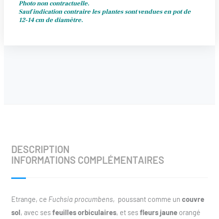
Photo non contractuelle.
Sauf indication contraire les plantes sont vendues en pot de
12-14 cm de diamètre.
DESCRIPTION
INFORMATIONS COMPLÉMENTAIRES
Etrange, ce
Fuchsia procumbens
, poussant comme un
couvre
sol
, avec ses
feuilles orbiculaires
, et ses
fleurs jaune
orangé