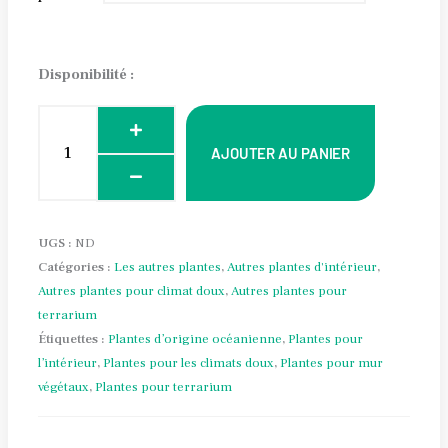
Fuchsia
procumbens
Disponibilité :
Alternative:
AJOUTER AU PANIER
UGS :
ND
Catégories :
Les autres plantes
,
Autres plantes d'intérieur
,
Autres plantes pour climat doux
,
Autres plantes pour
terrarium
Étiquettes :
Plantes d’origine océanienne
,
Plantes pour
l’intérieur
,
Plantes pour les climats doux
,
Plantes pour mur
végétaux
,
Plantes pour terrarium