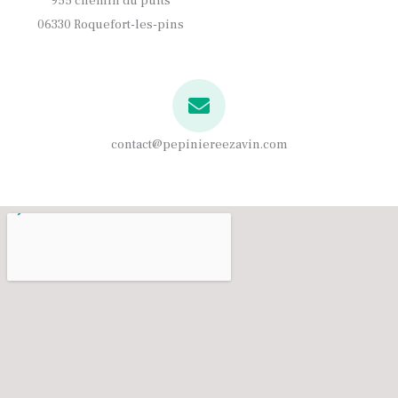
955 chemin du puits
06330 Roquefort-les-pins
contact@pepiniereezavin.com