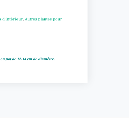
s d'intérieur
,
Autres plantes pour
s en pot de 12-14 cm de diamètre.