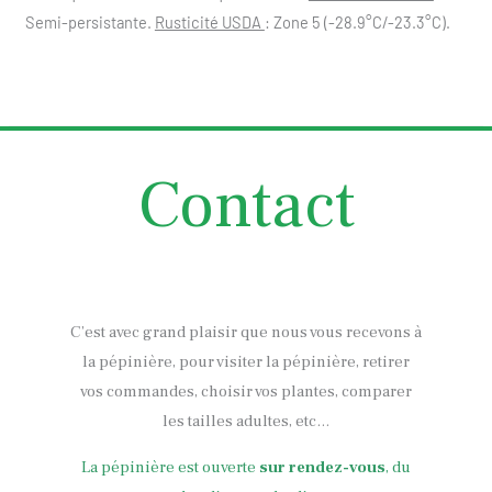
Semi-persistante.
Rusticité USDA
: Zone 5 (-28.9°C/-23.3°C).
Contact
C’est avec grand plaisir que nous vous recevons à
la pépinière, pour visiter la pépinière, retirer
vos commandes, choisir vos plantes, comparer
les tailles adultes, etc…
La pépinière est ouverte
sur rendez-vous
, du