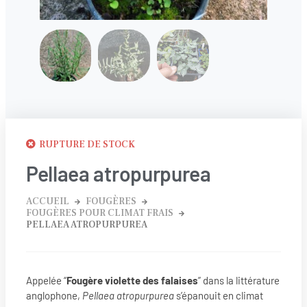
RUPTURE DE STOCK
Pellaea atropurpurea
ACCUEIL
FOUGÈRES
FOUGÈRES POUR CLIMAT FRAIS
PELLAEA ATROPURPUREA
Appelée “
Fougère violette des falaises
” dans la littérature
anglophone,
Pellaea atropurpurea
s’épanouit en climat