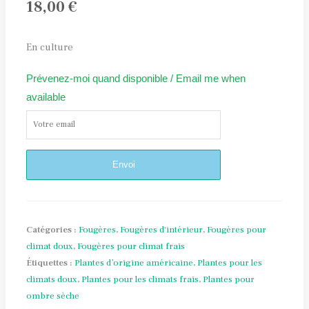
18,00
€
En culture
Prévenez-moi quand disponible / Email me when
available
Envoi
Catégories :
Fougères
,
Fougères d'intérieur
,
Fougères pour
climat doux
,
Fougères pour climat frais
Étiquettes :
Plantes d’origine américaine
,
Plantes pour les
climats doux
,
Plantes pour les climats frais
,
Plantes pour
ombre sèche