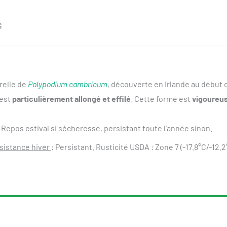
S
relle de
Polypodium cambricum
, découverte en Irlande au début 
 est
particulièrement allongé et effilé
. Cette forme est
vigoureu
 Repos estival si sécheresse, persistant toute l’année sinon.
sistance hiver
: Persistant. Rusticité USDA : Zone 7 (-17.8°C/-12.2