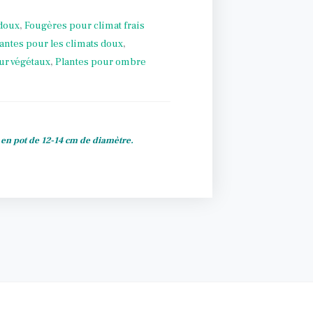
 doux
,
Fougères pour climat frais
antes pour les climats doux
,
ur végétaux
,
Plantes pour ombre
s en pot de 12-14 cm de diamètre.