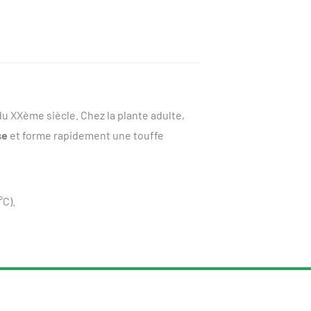
du XXème siècle. Chez la plante adulte,
se
et forme rapidement une touffe
°C).