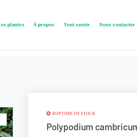
os plantes
À propos
Tout savoir
Nous contacter
RUPTURE DE STOCK
Polypodium cambricum