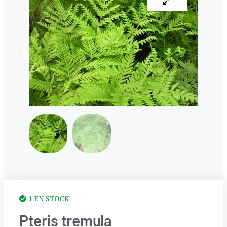
1 EN STOCK
Pteris tremula