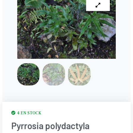
4 EN STOCK
Pyrrosia polydactyla