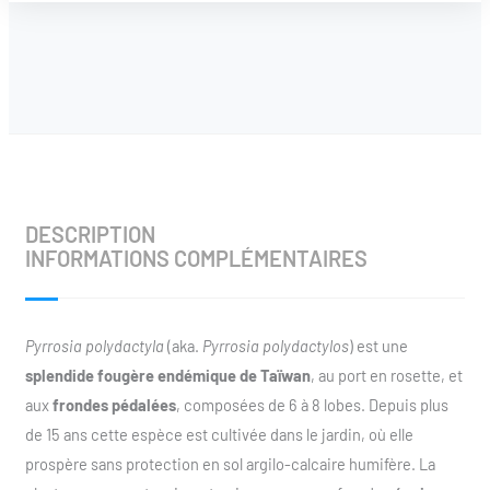
DESCRIPTION
INFORMATIONS COMPLÉMENTAIRES
Pyrrosia polydactyla
(aka.
Pyrrosia polydactylos
) est une
splendide fougère endémique de Taïwan
, au port en rosette, et
aux
frondes pédalées
, composées de 6 à 8 lobes. Depuis plus
de 15 ans cette espèce est cultivée dans le jardin, où elle
prospère sans protection en sol argilo-calcaire humifère. La