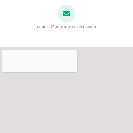
contact@pepiniereezavin.com