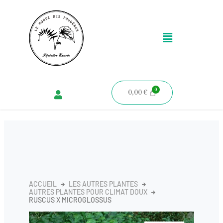
Aller
au
Menu
contenu
0,00
€
ACCUEIL
LES AUTRES PLANTES
AUTRES PLANTES POUR CLIMAT DOUX
RUSCUS X MICROGLOSSUS