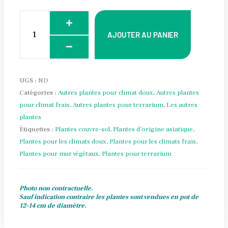
Alternative:
AJOUTER AU PANIER
UGS :
ND
Catégories :
Autres plantes pour climat doux
,
Autres plantes
pour climat frais
,
Autres plantes pour terrarium
,
Les autres
plantes
Étiquettes :
Plantes couvre-sol
,
Plantes d’origine asiatique
,
Plantes pour les climats doux
,
Plantes pour les climats frais
,
Plantes pour mur végétaux
,
Plantes pour terrarium
Photo non contractuelle.
Sauf indication contraire les plantes sont vendues en pot de
12-14 cm de diamètre.