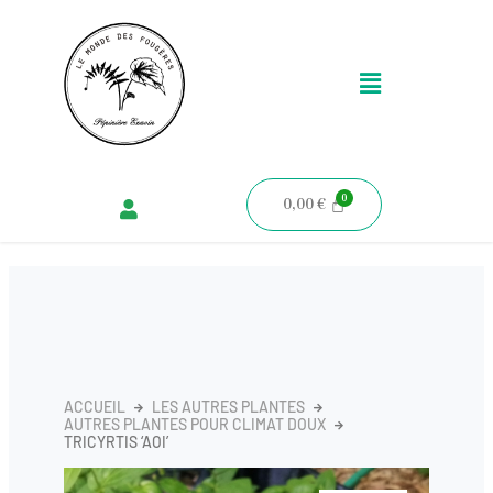
Aller
au
Menu
contenu
0,00
€
ACCUEIL
LES AUTRES PLANTES
AUTRES PLANTES POUR CLIMAT DOUX
TRICYRTIS ‘AOI’