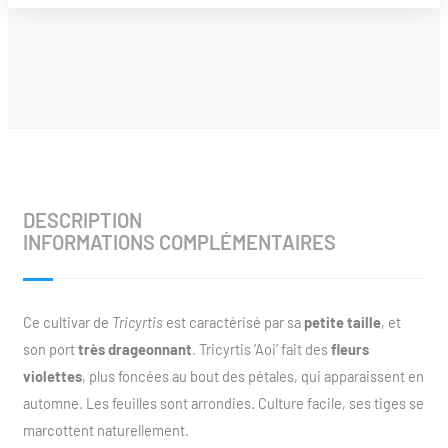
DESCRIPTION
INFORMATIONS COMPLÉMENTAIRES
Ce cultivar de
Tricyrtis
est caractérisé par sa
petite taille
, et
son port
très
drageonnant
. Tricyrtis ‘Aoi’ fait des
fleurs
violettes
, plus foncées au bout des pétales, qui apparaissent en
automne. Les feuilles sont arrondies. Culture facile, ses tiges se
marcottent naturellement.