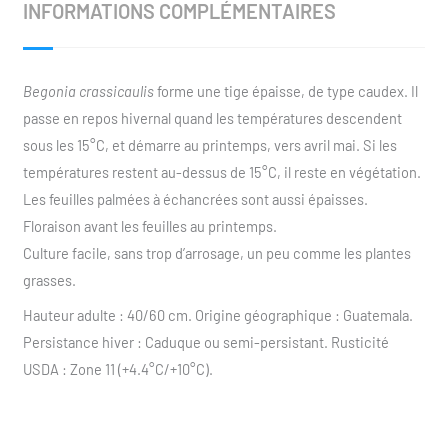
INFORMATIONS COMPLÉMENTAIRES
Begonia crassicaulis
forme une tige épaisse, de type caudex. Il
passe en repos hivernal quand les températures descendent
sous les 15°C, et démarre au printemps, vers avril mai. Si les
températures restent au-dessus de 15°C, il reste en végétation.
Les feuilles palmées à échancrées sont aussi épaisses.
Floraison avant les feuilles au printemps.
Culture facile, sans trop d’arrosage, un peu comme les plantes
grasses.
Hauteur adulte : 40/60 cm. Origine géographique : Guatemala.
Persistance hiver : Caduque ou semi-persistant. Rusticité
USDA : Zone 11 (+4.4°C/+10°C).