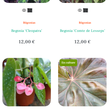
Bégonias
Bégonias
Begonia ‘Cleopatra’
Begonia ‘Comte de Lesseps’
12,00
€
12,00
€
En culture