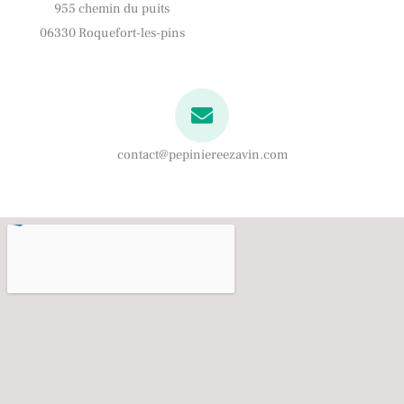
955 chemin du puits
06330 Roquefort-les-pins
contact@pepiniereezavin.com