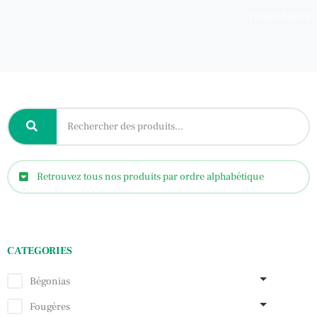
Pellaea falcata
Retrouvez tous nos produits par ordre alphabétique
CATEGORIES
Bégonias
Fougères